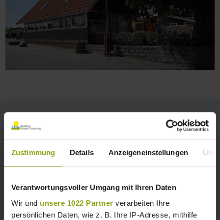
Ein Platz für alle
Zustimmung
Details
Anzeigeneinstellungen
Über
Verantwortungsvoller Umgang mit Ihren Daten
Wir und
unsere 1022 Partner
verarbeiten Ihre
persönlichen Daten, wie z. B. Ihre IP-Adresse, mithilfe