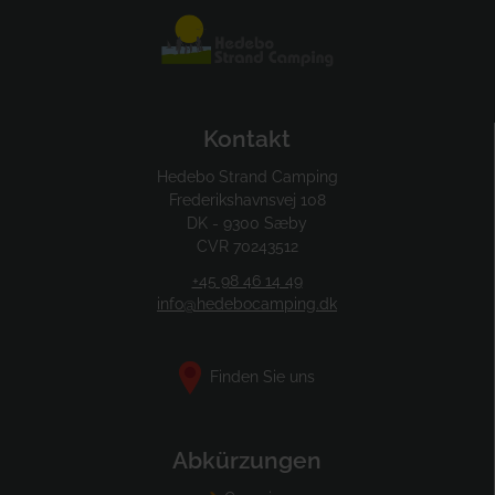
Kontakt
Hedebo Strand Camping
Frederikshavnsvej 108
DK - 9300 Sæby
CVR 70243512
+45 98 46 14 49
info@hedebocamping.dk
Finden Sie uns
Abkürzungen