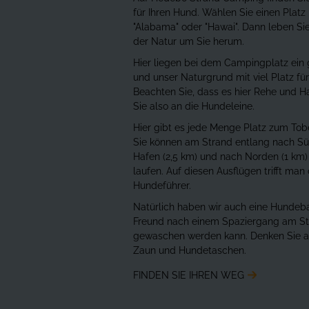
für Ihren Hund. Wählen Sie einen Platz
"Alabama" oder "Hawai". Dann leben Si
der Natur um Sie herum.
Hier liegen bei dem Campingplatz ein
und unser Naturgrund mit viel Platz fü
Beachten Sie, dass es hier Rehe und H
Sie also an die Hundeleine.
Hier gibt es jede Menge Platz zum To
Sie können am Strand entlang nach S
Hafen (2,5 km) und nach Norden (1 km)
laufen. Auf diesen Ausflügen trifft man
Hundeführer.
Natürlich haben wir auch eine Hundeb
Freund nach einem Spaziergang am St
gewaschen werden kann. Denken Sie an
Zaun und Hundetaschen.
FINDEN SIE IHREN WEG