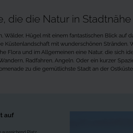
e, die die Natur in Stadtnähe
n, Wälder, Hügel mit einem fantastischen Blick auf d
he Küstenlandschaft mit wunderschönen Stränden. W
che Flora und im Allgemeinen eine Natur, die sich id
. Wandern, Radfahren, Angeln. Oder ein kurzer Spaz
omenade zu die gemütlichste Stadt an der Ostküste 
t auf
 ausreichend Platz