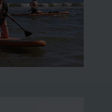
Næste