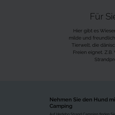
Für Si
Hier gibt es Wiese
milde und freundlic
Tierwelt, die dänis
Freien eignet. Z.B
Strandpr
Nehmen Sie den Hund mi
Camping
Auf Hedebo Strand Camping finden Sie