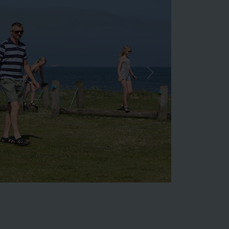
Næste