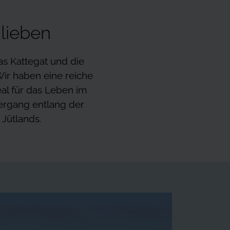
 lieben
as Kattegat und die
ir haben eine reiche
eal für das Leben im
iergang entlang der
Jütlands.