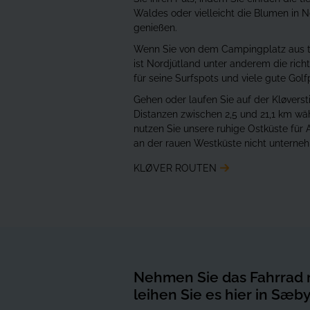
Waldes oder vielleicht die Blumen in 
genießen.
Wenn Sie von dem Campingplatz aus t
ist Nordjütland unter anderem die rich
für seine Surfspots und viele gute Golf
Gehen oder laufen Sie auf der Kløverst
Distanzen zwischen 2,5 und 21,1 km wä
nutzen Sie unsere ruhige Ostküste für Ak
an der rauen Westküste nicht unterne
KLØVER ROUTEN
Nehmen Sie das Fahrrad 
leihen Sie es hier in Sæb