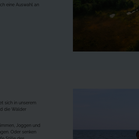
uch eine Auswahl an
et sich in unserem
nd die Wälder
hwimmen, Joggen und
ngen. Oder senken
fe Stille des