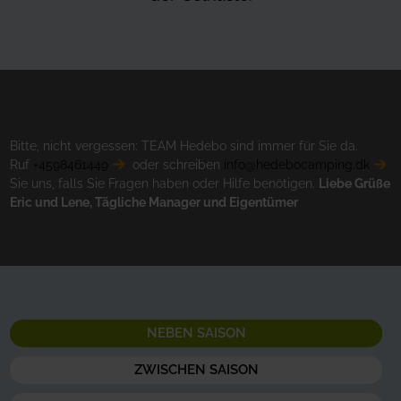
Bitte, nicht vergessen: TEAM Hedebo sind immer für Sie da.
Ruf
+4598461449
oder schreiben
info@hedebocamping.dk
Sie uns, falls Sie Fragen haben oder Hilfe benötigen.
Liebe Grüße
Eric und Lene, Tägliche Manager und Eigentümer
NEBEN SAISON
ZWISCHEN SAISON