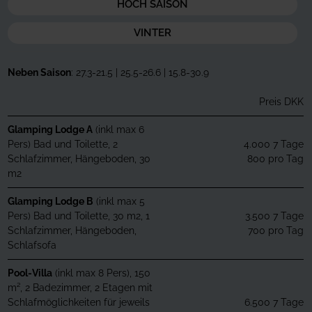
HOCH SAISON
VINTER
Neben Saison
: 27.3-21.5 | 25.5-26.6 | 15.8-30.9
Preis DKK
Glamping Lodge A
(inkl max 6
Pers) Bad und Toilette, 2
4.000 7 Tage
Schlafzimmer, Hängeboden, 30
800 pro Tag
m2
Glamping Lodge B
(inkl max 5
Pers) Bad und Toilette, 30 m2, 1
3.500 7 Tage
Schlafzimmer, Hängeboden,
700 pro Tag
Schlafsofa
Pool-Villa
(inkl max 8 Pers), 150
m², 2 Badezimmer, 2 Etagen mit
Schlafmöglichkeiten für jeweils
6.500 7 Tage