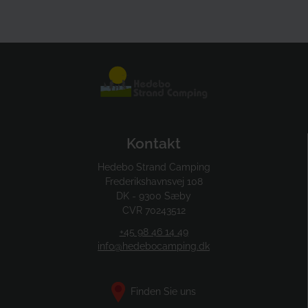
Kontakt
Hedebo Strand Camping
Frederikshavnsvej 108
DK - 9300 Sæby
CVR 70243512
+45 98 46 14 49
info@hedebocamping.dk
Finden Sie uns