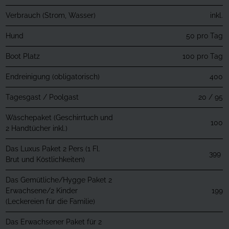
Verbrauch (Strom, Wasser)
inkl.
Hund
50 pro Tag
Boot Platz
100 pro Tag
Endreinigung (obligatorisch)
400
Tagesgast / Poolgast
20 / 95
Wäschepaket (Geschirrtuch und
100
2 Handtücher inkl.)
Das Luxus Paket 2 Pers (1 Fl.
399
Brut und Köstlichkeiten)
Das Gemütliche/Hygge Paket 2
Erwachsene/2 Kinder
199
(Leckereien für die Familie)
Das Erwachsener Paket für 2