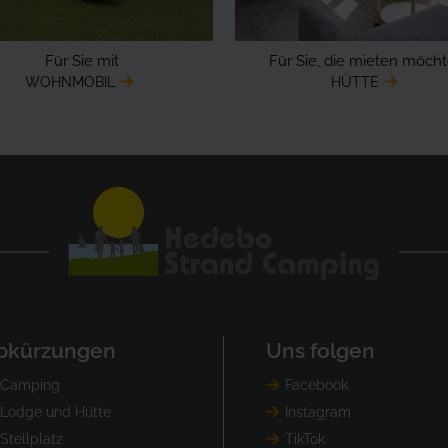
Für Sie mit
Für Sie, die mieten möch
WOHNMOBIL
HÜTTE
bkürzungen
Uns folgen
Camping
Facebook
Lodge und Hütte
Instagram
Stellplatz
TikTok