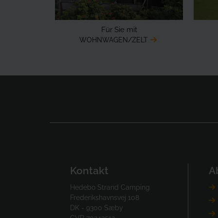
Für Sie mit
WOHNWAGEN/ZELT
Kontakt
A
Hedebo Strand Camping
Frederikshavnsvej 108
DK - 9300 Sæby