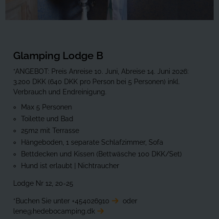
Glamping Lodge B
*ANGEBOT: Preis Anreise 10. Juni, Abreise 14. Juni 2026:
3.200 DKK (640 DKK pro Person bei 5 Personen) inkl.
Verbrauch und Endreinigung.
Max 5 Personen
Toilette und Bad
25m2 mit Terrasse
Hängeboden, 1 separate Schlafzimmer, Sofa
Bettdecken und Kissen (Bettwäsche 100 DKK/Set)
Hund ist erlaubt | Nichtraucher
Lodge Nr 12, 20-25
*Buchen Sie unter
+454026910
oder
lene@hedebocamping.dk