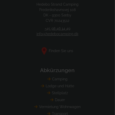
Hedebo Strand Camping
Frederikshavnsvej 108
DK - 9300 Sæby
CVR 70243512
+45 98 46 14 49
info@hedebocamping.dk
Finden Sie uns
Abkürzungen
Camping
Lodge und Hütte
Stellplatz
Dauer
Vermietung Wohnwagen
Transport