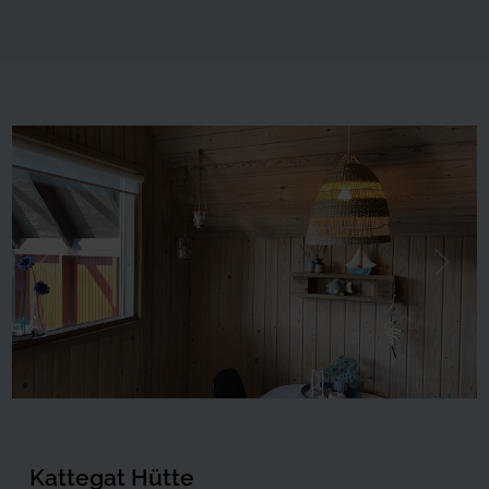
Forrige
Næste
Kattegat Hütte