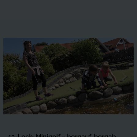
Forrige
Næste
12-Loch-Minigolf – bergauf, bergab