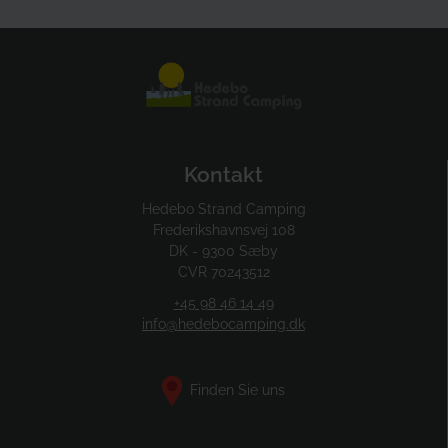
Kontakt
Hedebo Strand Camping
Frederikshavnsvej 108
DK - 9300 Sæby
CVR 70243512
+45 98 46 14 49
info@hedebocamping.dk
Finden Sie uns