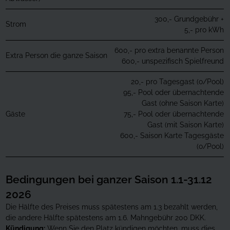
300,- Grundgebühr +
Strom
5,- pro kWh
600,- pro extra benannte Person
Extra Person die ganze Saison
600,- unspezifisch Spielfreund
20,- pro Tagesgast (o/Pool)
95,- Pool oder übernachtende
Gast (ohne Saison Karte)
Gäste
75,- Pool oder übernachtende
Gast (mit Saison Karte)
600,- Saison Karte Tagesgäste
(o/Pool)
Bedingungen bei ganzer Saison 1.1-31.12
2026
Die Hälfte des Preises muss spätestens am 1.3 bezahlt werden,
die andere Hälfte spätestens am 1.6. Mahngebühr 200 DKK.
Kündigung:
Wenn Sie den Platz kündigen möchten, muss dies