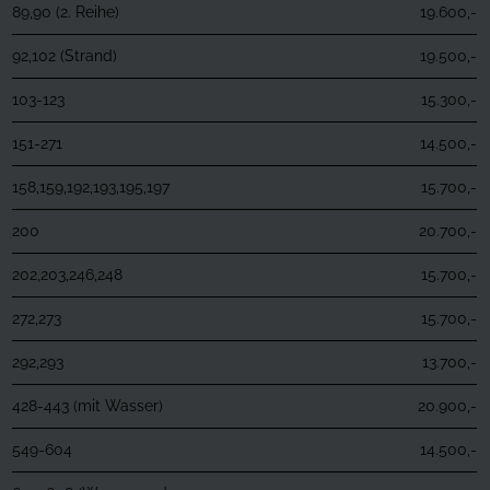
89,90 (2. Reihe)
19.600,-
92,102 (Strand)
19.500,-
103-123
15.300,-
151-271
14.500,-
158,159,192,193,195,197
15.700,-
200
20.700,-
202,203,246,248
15.700,-
272,273
15.700,-
292,293
13.700,-
428-443 (mit Wasser)
20.900,-
549-604
14.500,-