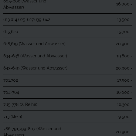
605-608 (Wasser und
16.000,-
Abwasser)
613,614,625-627,639-642
13.500,-
615,620
15.700,-
618,619 (Wasser und Abwasser)
20.900,-
634-638 (Wasser und Abwasser)
19.800,-
643-649 (Wasser und Abwasser)
20.900,-
701,702
17.500,-
704-764
16.000,-
765-778 (2. Reihe)
16.300,-
713 (klein)
9.500,-
786-791,799-807 (Wasser und
20.900,-
Abwasser)