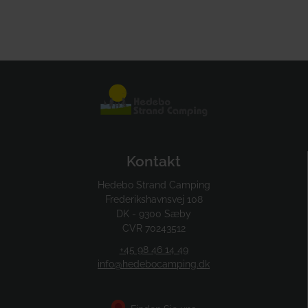
Kontakt
Hedebo Strand Camping
Frederikshavnsvej 108
DK - 9300 Sæby
CVR 70243512
+45 98 46 14 49
info@hedebocamping.dk